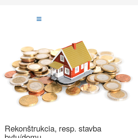
Rekonštrukcia, resp. stavba
bytu/domu