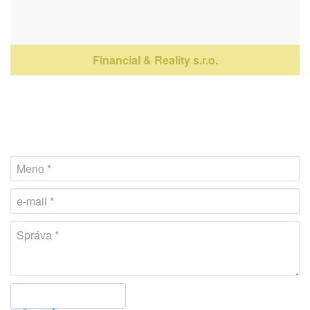
Financial & Reality s.r.o.