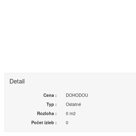
Detail
Cena :
DOHODOU
Typ :
Ostatné
Rozloha :
0 m2
Počet izieb :
0